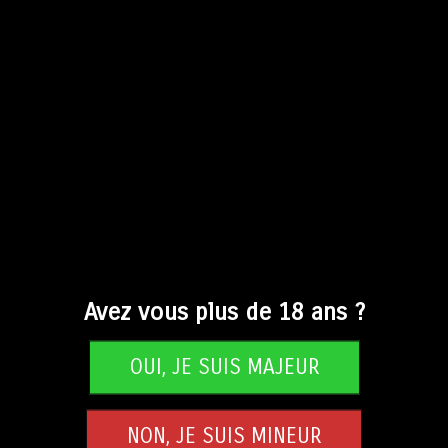
petit fruit
(1)
Avez vous plus de 18 ans ?