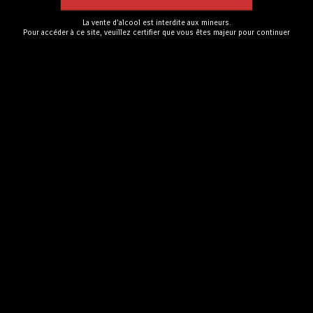
La vente d'alcool est interdite aux mineurs.
Pour accéder à ce site, veuillez certifier que vous êtes majeur pour continuer
Prune
CHF
38.00