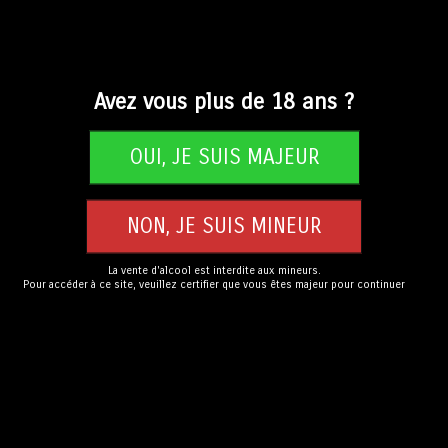
Abricot
Harrow Sweet
CHF
40.00
CHF
44.00
Avez vous plus de 18 ans ?
La vente d'alcool est interdite aux mineurs.
Pour accéder à ce site, veuillez certifier que vous êtes majeur pour continuer
Kirsch haute tension
William’s
CHF
48.00
CHF
39.00