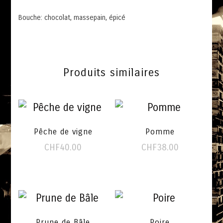
Bouche: chocolat, massepain, épicé
Produits similaires
Pêche de vigne
Pomme
CHF
40.00
CHF
38.00
Prune de Bâle
Poire