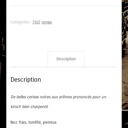
Catégories :
70cl
,
noyau
Description
Description
De belles cerises noires aux arômes prononcés pour un
kirsch bien charpenté
Nez: frais, torréfié, pierreux