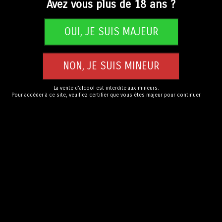
Avez vous plus de 18 ans ?
Pif du Piaf du Rouge-
Feuillu de la Cave du
La vente d'alcool est interdite aux mineurs.
Gorge
Rouge-Gorge 2025
Pour accéder à ce site, veuillez certifier que vous êtes majeur pour continuer
CHF
20.00
CHF
20.00