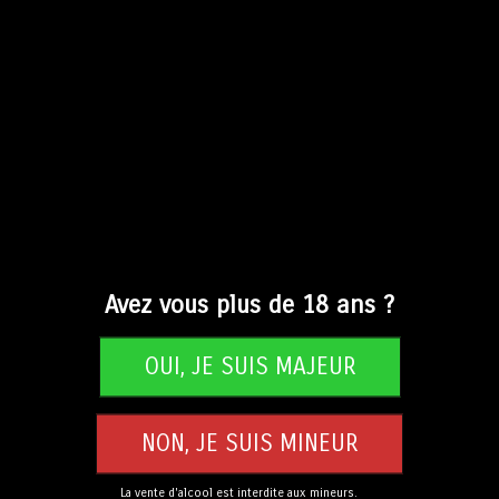
Discorde – Blanche
Tangente – Pale Ale
aromatique
Avez vous plus de 18 ans ?
CHF
22.00
CHF
22.00
La vente d'alcool est interdite aux mineurs.