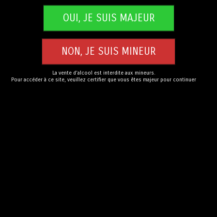
Bicorne – IPA
Etincelle – Ambrée
La vente d'alcool est interdite aux mineurs.
CHF
25.00
CHF
22.00
Pour accéder à ce site, veuillez certifier que vous êtes majeur pour continuer