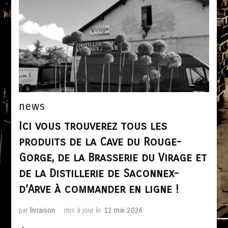
news
Ici vous trouverez tous les
produits de la Cave du Rouge-
Gorge, de la Brasserie du Virage et
de la Distillerie de Saconnex-
d’Arve à commander en ligne !
par
livraison
mis à jour le
12 mai 2026