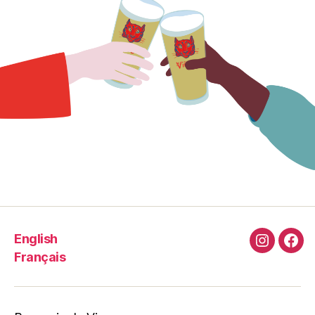
English
Instagra
Fac
Français