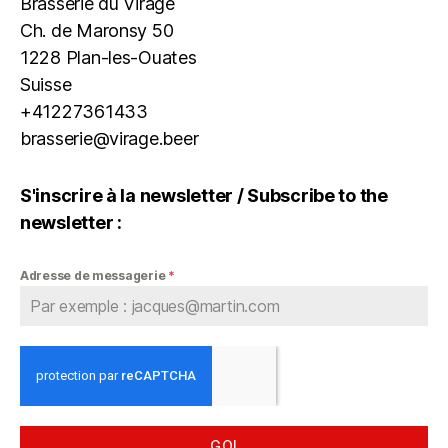
Brasserie du Virage
Ch. de Maronsy 50
1228 Plan-les-Ouates
Suisse
+41227361433
brasserie@virage.beer
S'inscrire à la newsletter / Subscribe to the
newsletter :
Adresse de messagerie
*
GO!